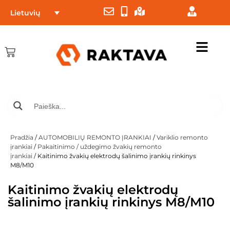
Lietuvių
Pradžia
/
AUTOMOBILIŲ REMONTO ĮRANKIAI
/
Variklio remonto
įrankiai
/
Pakaitinimo / uždegimo žvakių remonto
įrankiai
/ Kaitinimo žvakių elektrodų šalinimo įrankių rinkinys
M8/M10
Kaitinimo žvakių elektrodų
šalinimo įrankių rinkinys M8/M10