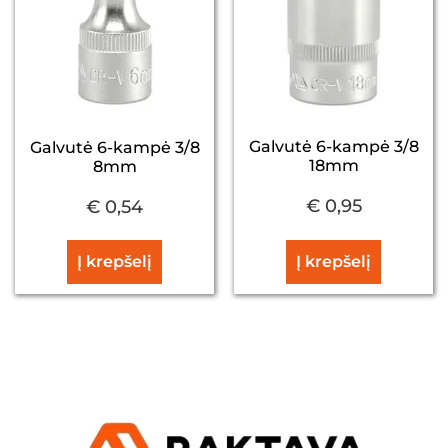
Galvutė 6-kampė 3/8
Galvutė 6-kampė 3/8
18mm
8mm
€
0,95
€
0,54
Į krepšelį
Į krepšelį