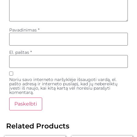
Pavadinimas
*
El. paštas
*
Noriu savo interneto naršyklėje išsaugoti vardą, el.
pašto adresą ir interneto puslapį, kad jų nebereiktų
įvesti iš naujo, kai kitą kartą vėl norėsiu parašyti
komentarą.
Related Products