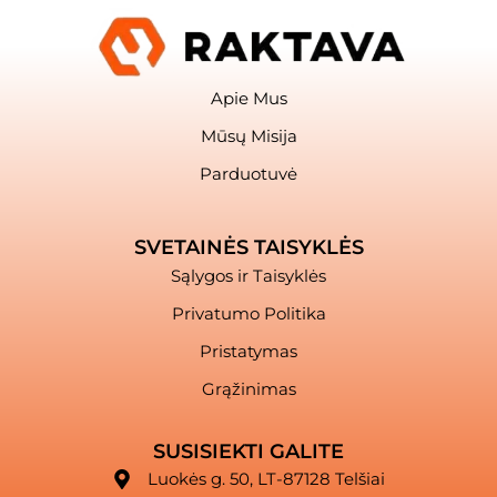
Apie Mus
Mūsų Misija
Parduotuvė
SVETAINĖS TAISYKLĖS
Sąlygos ir Taisyklės
Privatumo Politika
Pristatymas
Grąžinimas
SUSISIEKTI GALITE
Luokės g. 50, LT-87128 Telšiai