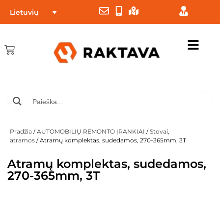
Lietuvių
Pradžia
/
AUTOMOBILIŲ REMONTO ĮRANKIAI
/
Stovai,
atramos
/ Atramų komplektas, sudedamos, 270-365mm, 3T
Atramų komplektas, sudedamos,
270-365mm, 3T