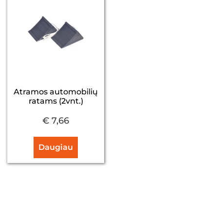
Atramos automobilių
ratams (2vnt.)
€
7,66
Daugiau