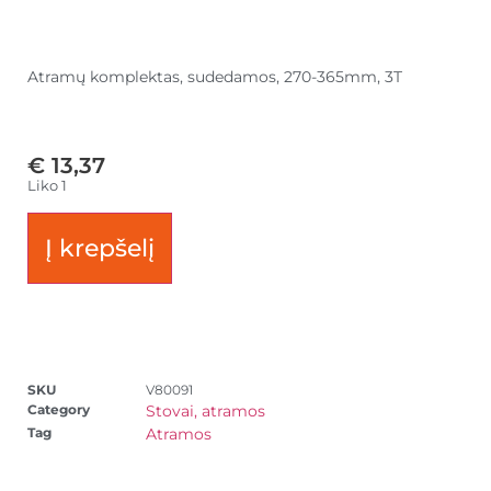
Atramų komplektas, sudedamos, 270-365mm, 3T
€
13,37
Liko 1
Į krepšelį
SKU
V80091
Category
Stovai, atramos
Tag
Atramos