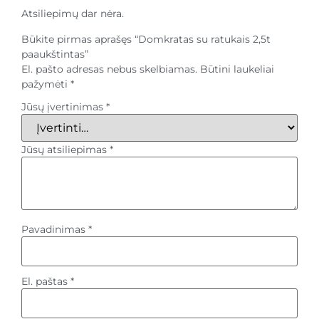
Atsiliepimų dar nėra.
Būkite pirmas aprašęs “Domkratas su ratukais 2,5t
paaukštintas”
El. pašto adresas nebus skelbiamas.
Būtini laukeliai
pažymėti
*
Jūsų įvertinimas
*
Jūsų atsiliepimas
*
Pavadinimas
*
El. paštas
*