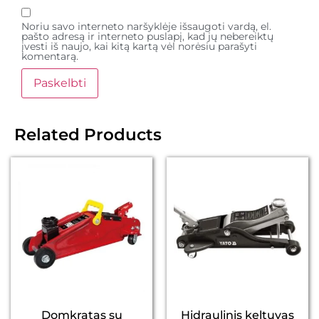
Noriu savo interneto naršyklėje išsaugoti vardą, el.
pašto adresą ir interneto puslapį, kad jų nebereiktų
įvesti iš naujo, kai kitą kartą vėl norėsiu parašyti
komentarą.
Related Products
Domkratas su
Hidraulinis keltuvas