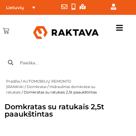
Lietuvių
Pradžia
/
AUTOMOBILIŲ REMONTO
ĮRANKIAI
/
Domkratai
/
Hidrauliniai domkratai su
ratukais
/ Domkratas su ratukais 2,5t paaukštintas
Domkratas su ratukais 2,5t
paaukštintas