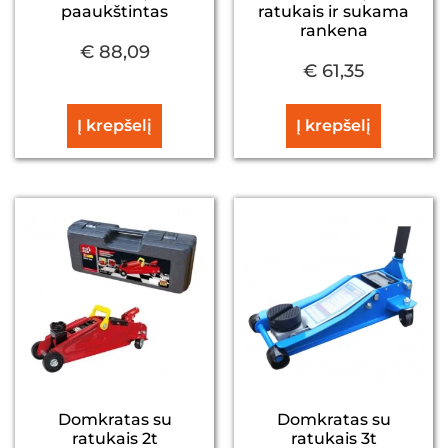
paaukštintas
ratukais ir sukama
rankena
€
88,09
€
61,35
Į krepšelį
Į krepšelį
Domkratas su
Domkratas su
ratukais 2t
ratukais 3t