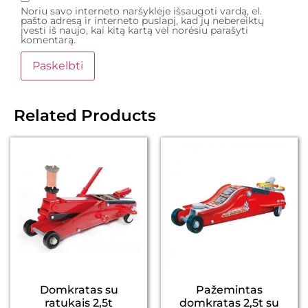
Noriu savo interneto naršyklėje išsaugoti vardą, el.
pašto adresą ir interneto puslapį, kad jų nebereiktų
įvesti iš naujo, kai kitą kartą vėl norėsiu parašyti
komentarą.
Related Products
Domkratas su
Pažemintas
ratukais 2,5t
domkratas 2,5t su