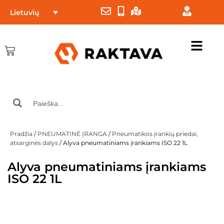
Lietuvių
Pradžia
/
PNEUMATINĖ ĮRANGA
/
Pneumatikos įrankių priedai,
atsarginės dalys
/ Alyva pneumatiniams įrankiams ISO 22 1L
Alyva pneumatiniams įrankiams
ISO 22 1L